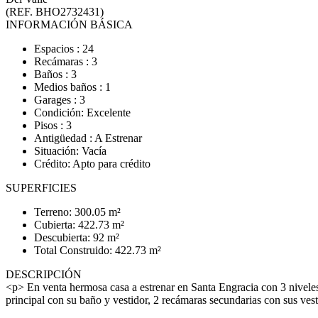
(REF. BHO2732431)
INFORMACIÓN BÁSICA
Espacios : 24
Recámaras : 3
Baños : 3
Medios baños : 1
Garages : 3
Condición: Excelente
Pisos : 3
Antigüedad : A Estrenar
Situación: Vacía
Crédito: Apto para crédito
SUPERFICIES
Terreno: 300.05 m²
Cubierta: 422.73 m²
Descubierta: 92 m²
Total Construido: 422.73 m²
DESCRIPCIÓN
<p> En venta hermosa casa a estrenar en Santa Engracia con 3 nivele
principal con su baño y vestidor, 2 recámaras secundarias con sus ve