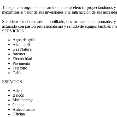
Trabajar con orgullo en el camino de la excelencia, proyectándonos y cr
maximizar el valor de sus inversiones y la satisfacción de sus necesid
Ser líderes en el mercado inmobiliario, desarrollando, con honradez y 
actuando con pasión profesionalismo y sentido de equipo; también mej
SERVICIOS
Agua de grifo
Alcantarilla
Gas Natural
Internet
Electricidad
Pavimento
Teléfono
Cable
ESPACIOS
Ático
Balcón
Mini bodega
Cocina
Antecomedor
Oficina