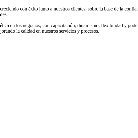
eciendo con éxito junto a nuestros clientes, sobre la base de la confian
ades.
ética en los negocios, con capacitación, dinamismo, flexibilidad y pode
orando la calidad en nuestros servicios y procesos.