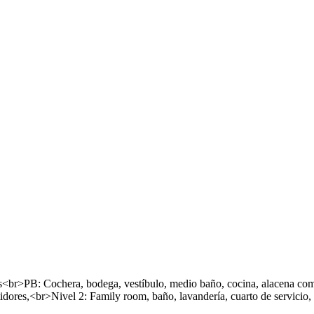
s<br>PB: Cochera, bodega, vestíbulo, medio baño, cocina, alacena come
stidores,<br>Nivel 2: Family room, baño, lavandería, cuarto de servic