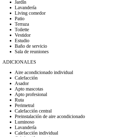
Jardín
Lavandería
Living comedor
Patio
Terraza
Toilette
Vestidor
Estudio
Baño de servicio
Sala de reuniones
ADICIONALES
Aire acondicionado individual
Calefacción
Asador
Apto mascotas
Apto profesional
Ruta
Perimetral
Calefacción central
Preinstalación de aire acondicionado
Luminoso
Lavandería
Calefacción individual