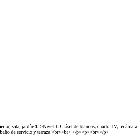
dor, sala, jardín<br>Nivel 1: Clóset de blancos, cuarto TV, recámara
io, baño de servicio y terraza.<br><br> </p><p><br></p>