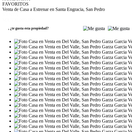
FAVORITOS
Venta de Casa a Estrenar en Santa Engracia, San Pedro
VENTA
MXN30,000,000
,
¿te gusta esta propiedad?