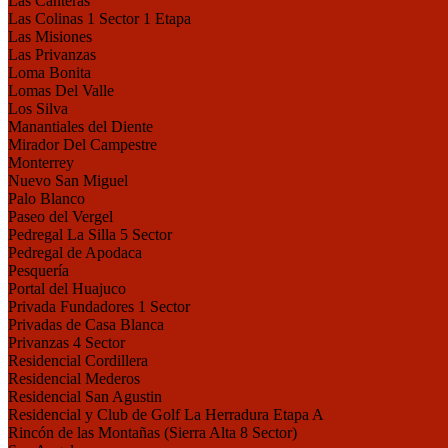
Las Canteras
Las Colinas 1 Sector 1 Etapa
Las Misiones
Las Privanzas
Loma Bonita
Lomas Del Valle
Los Silva
Manantiales del Diente
Mirador Del Campestre
Monterrey
Nuevo San Miguel
Palo Blanco
Paseo del Vergel
Pedregal La Silla 5 Sector
Pedregal de Apodaca
Pesquería
Portal del Huajuco
Privada Fundadores 1 Sector
Privadas de Casa Blanca
Privanzas 4 Sector
Residencial Cordillera
Residencial Mederos
Residencial San Agustin
Residencial y Club de Golf La Herradura Etapa A
Rincón de las Montañas (Sierra Alta 8 Sector)