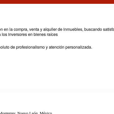
ón en la compra, venta y alquiler de inmuebles, buscando satis
 los inversores en bienes raíces
bsoluto de profesionalismo y atención personalizada.
 Monterrey, Nuevo León, México